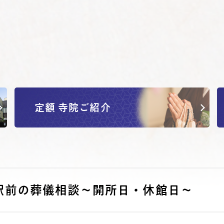
定額 寺院ご紹介
駅前の葬儀相談～開所日・休館日～