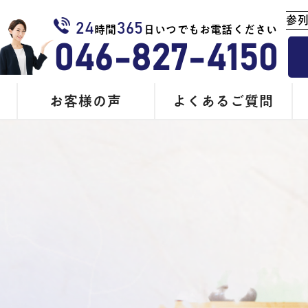
参
24
365
時間
日いつでもお電話ください
046-827-4150
お客様の声
よくあるご質問