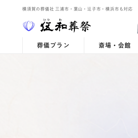
横須賀の葬儀社 三浦市・葉山・逗子市・横浜市も対応
葬儀プラン
斎場・会館