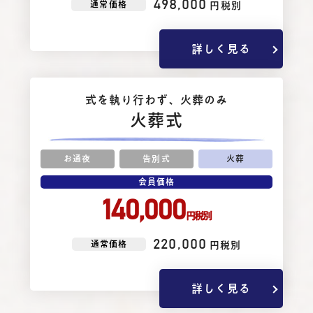
498,000
通常価格
円税別
詳しく見る
式を執り⾏わず、⽕葬のみ
火葬式
お通夜
告別式
火葬
会員価格
140,000
円税別
220,000
通常価格
円税別
詳しく見る