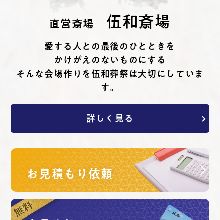
伍和斎場
直営斎場
愛する⼈との最後のひとときを
かけがえのないものにする
そんな会場作りを伍和葬祭は⼤切にしていま
す。
詳しく見る
お見積もり依頼