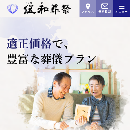
アクセス
無料相談
メニュー
適正価格
で､
豊富な葬儀プラン