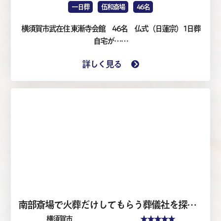
一日葬
伍和斎場
46名
横須賀市武在住 東漸寺会館 46名 仏式（日蓮宗） 1日葬
自宅が……
詳しく見る
南部斎場で火葬だけしてもらう葬儀社を探して 火葬式12名
★★★★★
横須賀市