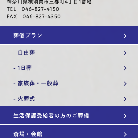
神奈川県横須賀市三春町4丁目1番地
TEL 046-827-4150
FAX 046-827-4350
葬儀プラン
- 自由葬
- 1日葬
- 家族葬・一般葬
- 火葬式
生活保護受給者の方のご葬儀
斎場・会館