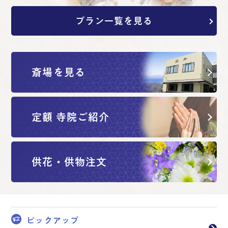
プラン一覧を見る
斎場を見る
定額 寺院ご紹介
供花・供物注文
ピックアップ