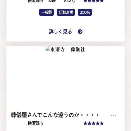
★★★★★
横須賀市
S.I 様
（40代）
一般葬
伍和斎場
200名
詳しく見る
葬儀屋さんでこんな違うのか・・・・ 東漸寺会館 46名 仏式
★★★★★
横須賀市