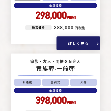
会員価格
298,000
円税別
388,000
通常価格
円税別
詳しく見る
家族・友⼈・同僚をお迎え
家族葬
·一般葬
お通夜
告別式
火葬
会員価格
398,000
円税別