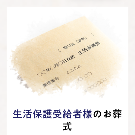
生活保護受給者様
のお葬
式